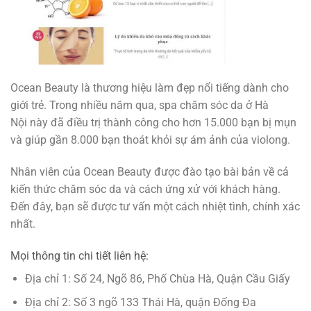
Ocean Beauty là thương hiệu làm đẹp nổi tiếng dành cho
giới trẻ. Trong nhiều năm qua, spa chăm sóc da ở Hà
Nội này đã điều trị thành công cho hơn 15.000 bạn bị mụn
và giúp gần 8.000 bạn thoát khỏi sự ám ảnh của violong.
Nhân viên của Ocean Beauty được đào tạo bài bản về cả
kiến thức chăm sóc da và cách ứng xử với khách hàng.
Đến đây, bạn sẽ được tư vấn một cách nhiệt tình, chính xác
nhất.
Mọi thông tin chi tiết liên hệ:
Địa chỉ 1: Số 24, Ngõ 86, Phố Chùa Hà, Quận Cầu Giấy
Địa chỉ 2: Số 3 ngõ 133 Thái Hà, quận Đống Đa