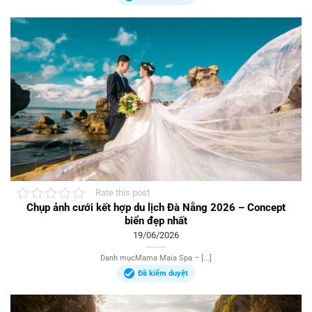
Rate this post
Chụp ảnh cưới kết hợp du lịch Đà Nẵng 2026 – Concept
biển đẹp nhất
19/06/2026
Danh mụcMama Maia Spa – [...]
Đã kiểm duyệt