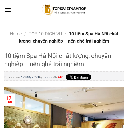
Skip
to
content
Home
/
TOP 10 DỊCH VỤ
/
10 tiệm Spa Hà Nội chất
lượng, chuyên nghiệp – nên ghé trải nghiệm
10 tiệm Spa Hà Nội chất lượng, chuyên
nghiệp – nên ghé trải nghiệm
Posted on
17/08/2021
by
admin
248
17
Th8