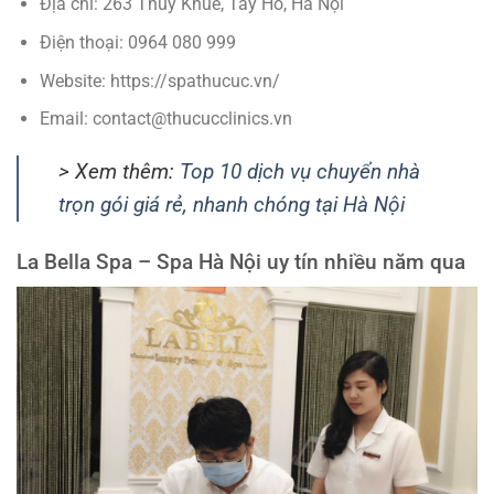
Địa chỉ: 263 Thuy Khuê, Tây Hồ, Hà Nội
Điện thoại: 0964 080 999
Website: https://spathucuc.vn/
Email: contact@thucucclinics.vn
> Xem thêm:
Top 10 dịch vụ chuyển nhà
trọn gói giá rẻ, nhanh chóng tại Hà Nội
La Bella Spa –
Spa Hà Nội uy tín nhiều năm qua