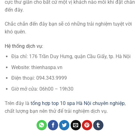
cực thư giãn cho bất cứ một vị khách nào mỗi khi đặt chân
đến đây.
Chắc chắn đến đây bạn sẽ có những trải nghiệm tuyệt vời
khó quên.
Hệ thống dịch vụ:
Địa chỉ: 176 Trần Duy Hưng, quận Cầu Giấy, tp. Hà Nội
Website: thienhaspa.vn
Điện thoại: 094.343.9999
Giờ mở cửa: 06h00 – 19h30
Trên đây là
tổng hợp top 10 spa Hà Nội chuyên nghiệp
,
chất lượng bạn nên thử để trải nghiệm dịch vụ.