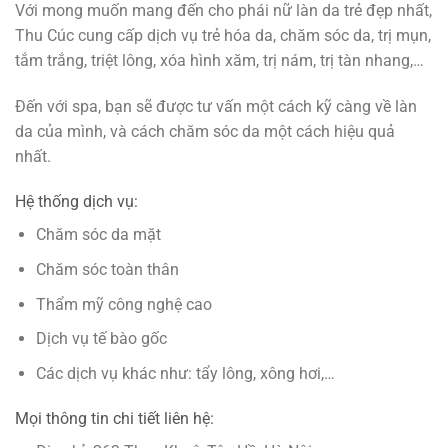
Với mong muốn mang đến cho phái nữ làn da trẻ đẹp nhất,
Thu Cúc cung cấp dịch vụ trẻ hóa da, chăm sóc da, trị mụn,
tắm trắng, triệt lông, xóa hình xăm, trị nám, trị tàn nhang,…
Đến với spa, bạn sẽ được tư vấn một cách kỹ càng về làn
da của mình, và cách chăm sóc da một cách hiệu quả
nhất.
Hệ thống dịch vụ:
Chăm sóc da mặt
Chăm sóc toàn thân
Thẩm mỹ công nghệ cao
Dịch vụ tế bào gốc
Các dịch vụ khác như: tẩy lông, xông hơi,…
Mọi thông tin chi tiết liên hệ: