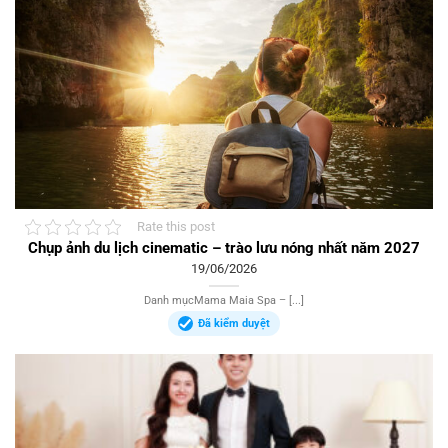
Rate this post
Chụp ảnh du lịch cinematic – trào lưu nóng nhất năm 2027
19/06/2026
Danh mụcMama Maia Spa – [...]
Đã kiểm duyệt