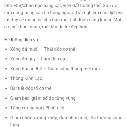
nhà. Được bao bọc bằng các viên đất hoàng thổ. Sau đó
làm nóng bằng các tia hồng ngoại. Trải nghiệm các dịch vụ
tại đây sẽ mang lại cho bạn một tinh thần sảng khoái. Một
cơ thể khỏe mạnh, một làn da trẻ đẹp hơn.
Hệ thống dịch vụ:
Xông đá muối – Thải độc cơ thể
Xông đá quý – Làm đẹp da
Xông hoàng thổ – Giảm căng thẳng mệt mỏi
Thông Kinh Lạc
Bài tiết độc tố cơ thể
Giảm béo, giảm số đo từng vùng
Tăng cường nội tiết nữ giới
Giảm nhức xương khớp, đau nhức mỏi, tổn thương vùng
lưng