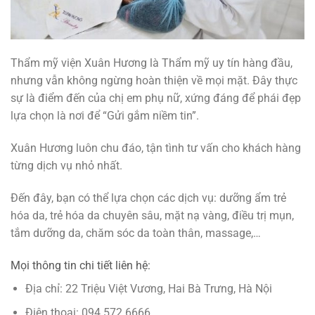
Thẩm mỹ viện Xuân Hương là Thẩm mỹ uy tín hàng đầu,
nhưng vẫn không ngừng hoàn thiện về mọi mặt. Đây thực
sự là điểm đến của chị em phụ nữ, xứng đáng để phái đẹp
lựa chọn là nơi để “Gửi gắm niềm tin”.
Xuân Hương luôn chu đáo, tận tình tư vấn cho khách hàng
từng dịch vụ nhỏ nhất.
Đến đây, bạn có thể lựa chọn các dịch vụ: dưỡng ẩm trẻ
hóa da, trẻ hóa da chuyên sâu, mặt nạ vàng, điều trị mụn,
tắm dưỡng da, chăm sóc da toàn thân, massage,…
Mọi thông tin chi tiết liên hệ:
Địa chỉ: 22 Triệu Việt Vương, Hai Bà Trưng, Hà Nội
Điện thoại: 094.572.6666