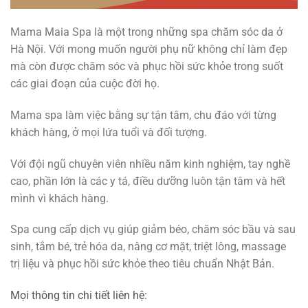
Mama Maia Spa là một trong những spa chăm sóc da ở
Hà Nội. Với mong muốn người phụ nữ không chỉ làm đẹp
mà còn được chăm sóc và phục hồi sức khỏe trong suốt
các giai đoạn của cuộc đời họ.
Mama spa làm việc bằng sự tận tâm, chu đáo với từng
khách hàng, ở mọi lứa tuổi và đối tượng.
Với đội ngũ chuyên viên nhiều năm kinh nghiệm, tay nghề
cao, phần lớn là các y tá, điều dưỡng luôn tận tâm và hết
mình vì khách hàng.
Spa cung cấp dịch vụ giúp giảm béo, chăm sóc bầu và sau
sinh, tắm bé, trẻ hóa da, nâng cơ mặt, triệt lông, massage
trị liệu và phục hồi sức khỏe theo tiêu chuẩn Nhật Bản.
Mọi thông tin chi tiết liên hệ: