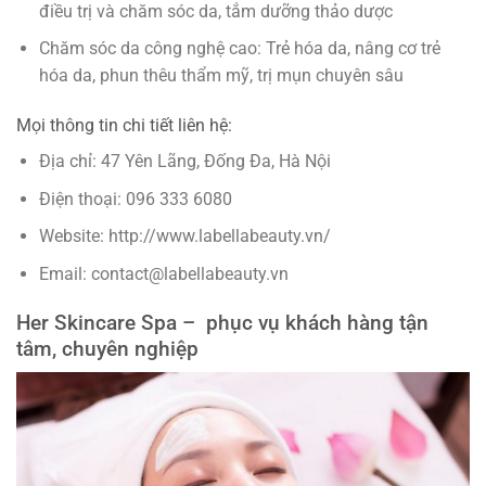
điều trị và chăm sóc da, tắm dưỡng thảo dược
Chăm sóc da công nghệ cao: Trẻ hóa da, nâng cơ trẻ
hóa da, phun thêu thẩm mỹ, trị mụn chuyên sâu
Mọi thông tin chi tiết liên hệ:
Địa chỉ: 47 Yên Lãng, Đống Đa, Hà Nội
Điện thoại: 096 333 6080
Website: http://www.labellabeauty.vn/
Email: contact@labellabeauty.vn
Her Skincare Spa – phục vụ khách hàng tận
tâm, chuyên nghiệp