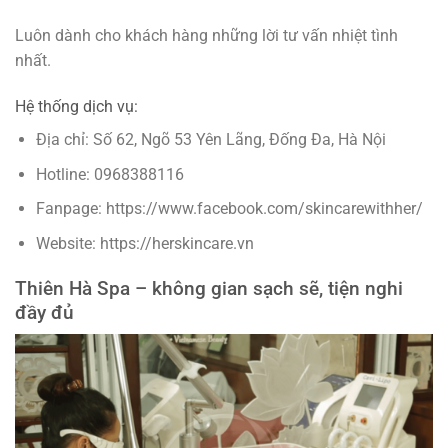
Luôn dành cho khách hàng những lời tư vấn nhiệt tình
nhất.
Hệ thống dịch vụ:
Địa chỉ: Số 62, Ngõ 53 Yên Lãng, Đống Đa, Hà Nội
Hotline: 0968388116
Fanpage: https://www.facebook.com/skincarewithher/
Website: https://herskincare.vn
Thiên Hà Spa –
không gian sạch sẽ, tiện nghi
đầy đủ