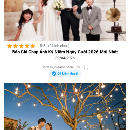
5/5 - (2 bình chọn)
Báo Giá Chụp Ảnh Kỷ Niệm Ngày Cưới 2026 Mới Nhất
09/04/2026
Danh mụcMama Maia Spa – [...]
Đã kiểm duyệt