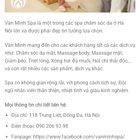
Vân Minh Spa là một trong các spa chăm sóc da ở Hà
Nội lớn và được phái đẹp tin tưởng lựa chọn.
Vân Minh mang đến cho các khách hàng tất cả các dịch vụ
như: Chăm sóc da mặt, Massage body, Massage mặt,
Giảm béo, Triệt lông, Xông hơi đá muối, Hút chì thải độc,…
và còn rất nhiều các sản phẩm, dịch vụ khác.
Spa có không gian rộng rãi, với phong cách lịch sự. Đội
ngũ nhân viên thân thiện, nhiệt tình và giàu kinh nghiệm.
Mọi thông tin chi tiết liên hệ:
Địa chỉ: 118 Trung Liệt, Đống Đa, Hà Nội
Điện thoại: 090 206 93 98
Fanpage: https://www.facebook.com/vanminhspa/