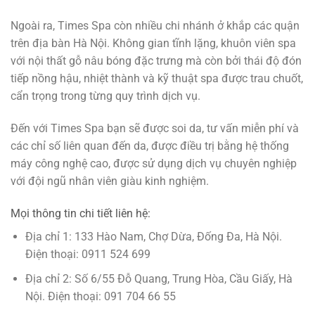
Ngoài ra, Times Spa còn nhiều chi nhánh ở khắp các quận
trên địa bàn Hà Nội. Không gian tĩnh lặng, khuôn viên spa
với nội thất gỗ nâu bóng đặc trưng mà còn bởi thái độ đón
tiếp nồng hậu, nhiệt thành và kỹ thuật spa được trau chuốt,
cẩn trọng trong từng quy trình dịch vụ.
Đến với Times Spa bạn sẽ được soi da, tư vấn miễn phí và
các chỉ số liên quan đến da, được điều trị bằng hệ thống
máy công nghệ cao, được sử dụng dịch vụ chuyên nghiệp
với đội ngũ nhân viên giàu kinh nghiệm.
Mọi thông tin chi tiết liên hệ:
Địa chỉ 1:
133 Hào Nam, Chợ Dừa, Đống Đa, Hà Nội.
Điện thoại: 0911 524 699
Địa chỉ 2: Số 6/55 Đỗ Quang, Trung Hòa, Cầu Giấy, Hà
Nội. Điện thoại: 091 704 66 55