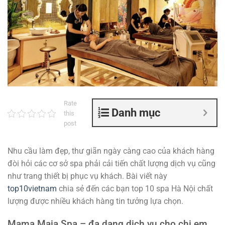
Rate
Danh mục
this
post
Nhu cầu làm đẹp, thư giãn ngày càng cao của khách hàng
đòi hỏi các cơ sở spa phải cải tiến chất lượng dịch vụ cũng
như trang thiết bị phục vụ khách. Bài viết này
top10vietnam
chia sẻ đến các bạn top 10 spa Hà Nội chất
lượng được nhiều khách hàng tin tưởng lựa chọn.
Mama Maia Spa – đa dạng dịch vụ cho chị em