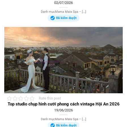
02/07/2026
Danh mụcMama Maia Spa – [...]
Đã kiểm duyệt
Rate this post
Top studio chụp hình cưới phong cách vintage Hội An 2026
19/06/2026
Danh mụcMama Maia Spa – [...]
Đã kiểm duyệt