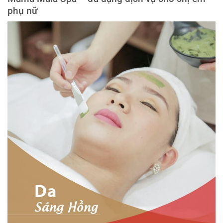
phụ nữ