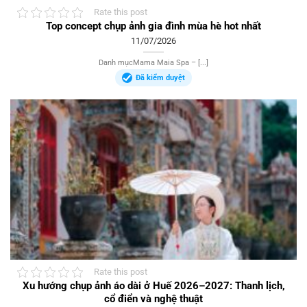
Rate this post
Top concept chụp ảnh gia đình mùa hè hot nhất
11/07/2026
Danh mụcMama Maia Spa – [...]
Đã kiểm duyệt
Rate this post
Xu hướng chụp ảnh áo dài ở Huế 2026–2027: Thanh lịch,
cổ điển và nghệ thuật