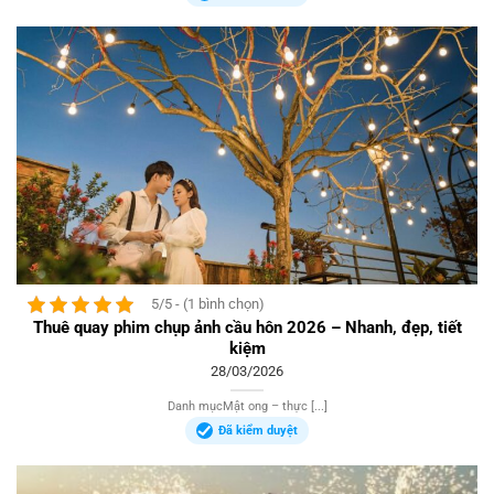
5/5 - (1 bình chọn)
Thuê quay phim chụp ảnh cầu hôn 2026 – Nhanh, đẹp, tiết
kiệm
28/03/2026
Danh mụcMật ong – thực [...]
Đã kiểm duyệt