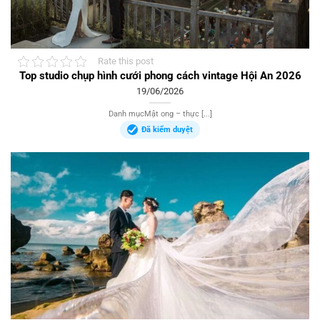
Rate this post
Top studio chụp hình cưới phong cách vintage Hội An 2026
19/06/2026
Danh mụcMật ong – thực [...]
Đã kiểm duyệt