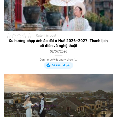
Rate this post
Xu hướng chụp ảnh áo dài ở Huế 2026–2027: Thanh lịch,
cổ điển và nghệ thuật
02/07/2026
Danh mụcMật ong – thực [...]
Đã kiểm duyệt