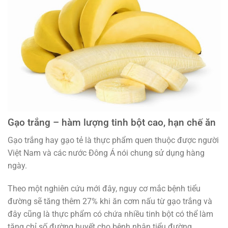
Gạo trắng – hàm lượng tinh bột cao, hạn chế ăn
Gạo trắng hay gạo tẻ là thực phẩm quen thuộc được người
Việt Nam và các nước Đông Á nói chung sử dụng hàng
ngày.
Theo một nghiên cứu mới đây, nguy cơ mắc bệnh tiểu
đường sẽ tăng thêm 27% khi ăn cơm nấu từ gạo trắng và
đây cũng là thực phẩm có chứa nhiều tinh bột có thể làm
tăng chỉ số đường huyết cho bệnh nhân tiểu đường.