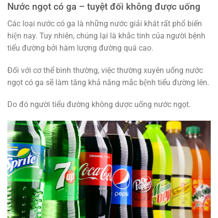
Nước ngọt có ga – tuyệt đối không được uống
Các loại nước có ga là những nước giải khát rất phổ biến
hiện nay. Tuy nhiên, chúng lại là khắc tinh của người bệnh
tiểu đường bởi hàm lượng đường quá cao.
Đối với cơ thể bình thường, việc thường xuyên uống nước
ngọt có ga sẽ làm tăng khả năng mắc bệnh tiểu đường lên.
Do đó người tiểu đường không dược uống nước ngọt.