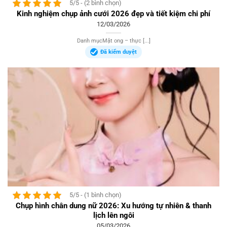
5/5 - (2 bình chọn)
Kinh nghiệm chụp ảnh cưới 2026 đẹp và tiết kiệm chi phí
12/03/2026
Danh mụcMật ong – thực [...]
Đã kiểm duyệt
5/5 - (1 bình chọn)
Chụp hình chân dung nữ 2026: Xu hướng tự nhiên & thanh
lịch lên ngôi
05/03/2026