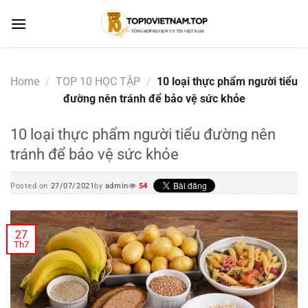
Skip
to
content
Home
/
TOP 10 HỌC TẬP
/
10 loại thực phẩm người tiểu
đường nên tránh để bảo vệ sức khỏe
10 loại thực phẩm người tiểu đường nên
tránh để bảo vệ sức khỏe
Posted on
27/07/2021
by
admin
54
27
Th7