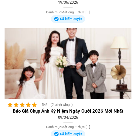
19/06/2026
Danh mụcMật ong – thực [...]
Đã kiểm duyệt
5/5 - (2 bình chọn)
Báo Giá Chụp Ảnh Kỷ Niệm Ngày Cưới 2026 Mới Nhất
09/04/2026
Danh mụcMật ong – thực [...]
Đã kiểm duyệt