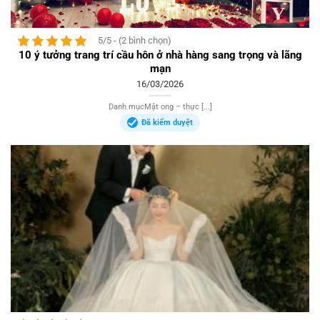
5/5 - (2 bình chọn)
10 ý tưởng trang trí cầu hôn ở nhà hàng sang trọng và lãng
mạn
16/03/2026
Danh mụcMật ong – thực [...]
Đã kiểm duyệt