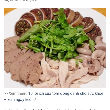
>> Xem thêm:
10 lợi ích của tôm đồng dành cho sức khỏe
– xem ngay kẻo lỡ