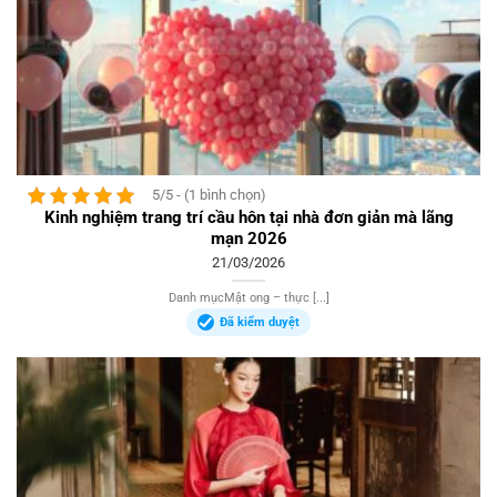
5/5 - (1 bình chọn)
Kinh nghiệm trang trí cầu hôn tại nhà đơn giản mà lãng
mạn 2026
21/03/2026
Danh mụcMật ong – thực [...]
Đã kiểm duyệt