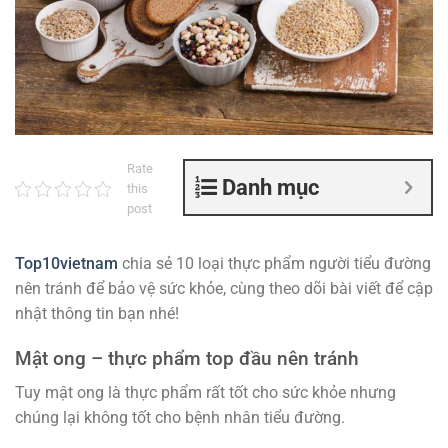
Rate
Danh mục
this
post
Top10vietnam
chia sẻ
10 loại thực phẩm người tiểu đường
nên tránh để bảo vệ sức khỏe, cùng theo dõi bài viết để cập
nhật thông tin bạn nhé!
Mật ong – thực phẩm top đầu nên tránh
Tuy mật ong là thực phẩm rất tốt cho sức khỏe nhưng
chúng lại không tốt cho bệnh nhân tiểu đường.