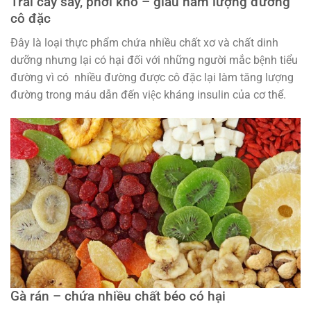
Trái cây sấy, phơi khô – giàu hàm lượng đường
cô đặc
Đây là loại thực phẩm chứa nhiều chất xơ và chất dinh
dưỡng nhưng lại có hại đối với những người mắc bệnh tiểu
đường vì có nhiều đường được cô đặc lại làm tăng lượng
đường trong máu dẫn đến việc kháng insulin của cơ thể.
Gà rán – chứa nhiều chất béo có hại