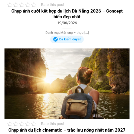
Rate this post
Chụp ảnh cưới kết hợp du lịch Đà Nẵng 2026 – Concept
biển đẹp nhất
19/06/2026
Danh mụcMật ong – thực [...]
Đã kiểm duyệt
Rate this post
Chụp ảnh du lịch cinematic – trào lưu nóng nhất năm 2027