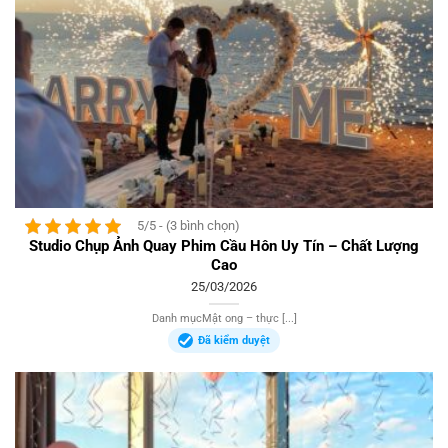
5/5 - (3 bình chọn)
Studio Chụp Ảnh Quay Phim Cầu Hôn Uy Tín – Chất Lượng
Cao
25/03/2026
Danh mụcMật ong – thực [...]
Đã kiểm duyệt