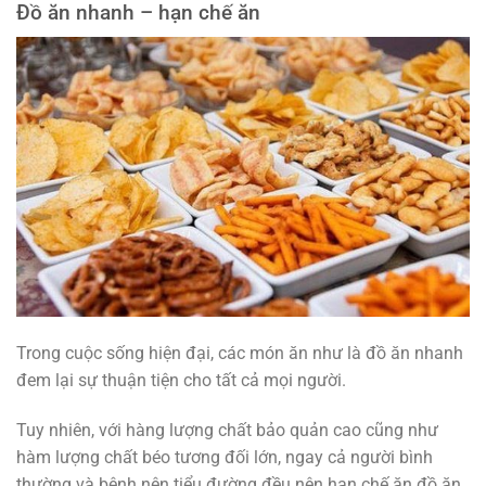
Đồ ăn nhanh – hạn chế ăn
Trong cuộc sống hiện đại, các món ăn như là đồ ăn nhanh
đem lại sự thuận tiện cho tất cả mọi người.
Tuy nhiên, với hàng lượng chất bảo quản cao cũng như
hàm lượng chất béo tương đối lớn, ngay cả người bình
thường và bệnh nên tiểu đường đều nên hạn chế ăn đồ ăn