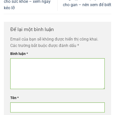
cho sức khỏe – xem ngay
cho gan – nên xem để biết
kẻo lỡ
Để lại một bình luận
Email của bạn sẽ không được hiển thị công khai.
Các trường bắt buộc được đánh dấu
*
Bình luận
*
Tên
*