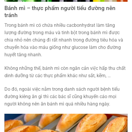
Bánh mì – thực phẩm người tiểu đường nên
tránh
Trong bánh mì có chứa nhiều cacbonhydrat làm tăng
lượng đường trong máu và tinh bột trong bánh mì được
chia nhỏ nên chúng đi rất nhanh trong đường tiêu hóa và
chuyển hóa vào máu giống như glucose làm cho đường
huyết tăng nhanh.
Không những thế, bánh mì còn ngăn cản việc hấp thu chất
dinh dưỡng từ các thực phẩm khác như sắt, kẽm, …
Do đó, ngoài việc nằm trong danh sách người bệnh tiểu
đường kiêng ăn gì thì các bác sĩ cũng khuyến cáo mọi
người không nên ăn bánh mì quá nhiều hàng ngày.