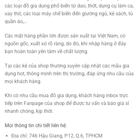
các loại đồ gia dụng phổ biến từ dao, thớt, dụng cụ làm ca,
xay thịt, các loại máy chế biến đến giường ngủ, kệ sách, tủ
quần áo,…
Các mặt hàng phần lớn được sản xuất tại Việt Nam, có
nguồn gốc, xuất xứ rõ ràng, do đó, khi nhập hàng ở đây
bạn hoàn toàn yên tâm về chất lượng.
Tại các kệ của shop thường xuyên cập nhật các mẫu gia
dụng hot, thông minh trên thị trường, đáp ứng nhu cầu của
mọi khách hàng.
Khi có nhu cầu mua đồ gia dụng, khách hàng inbox trực
tiếp trên Fanpage của shop để được tư vấn và báo giá sỉ
nhanh chóng, kịp thời.
Mọi thông tin chi tiết liên hệ:
Địa chỉ: 746 Hậu Giang, P.12, Q.6, TPHCM