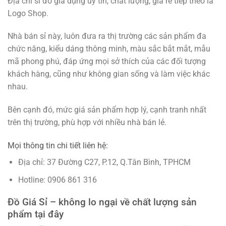
Địa chỉ sỉ đồ gia dụng uy tín, chất lượng, giá rẻ tiếp theo là
Logo Shop.
Nhà bán sỉ này, luôn đưa ra thị trường các sản phẩm đa
chức năng, kiểu dáng thông minh, màu sắc bắt mắt, mẫu
mã phong phú, đáp ứng mọi sở thích của các đối tượng
khách hàng, cũng như không gian sống và làm việc khác
nhau.
Bên cạnh đó, mức giá sản phẩm hợp lý, cạnh tranh nhất
trên thị trường, phù hợp với nhiều nhà bán lẻ.
Mọi thông tin chi tiết liên hệ:
Địa chỉ: 37 Đường C27, P.12, Q.Tân Bình, TPHCM
Hotline: 0906 861 316
Đồ Giá Sỉ – không lo ngại về chất lượng sản
phẩm tại đây