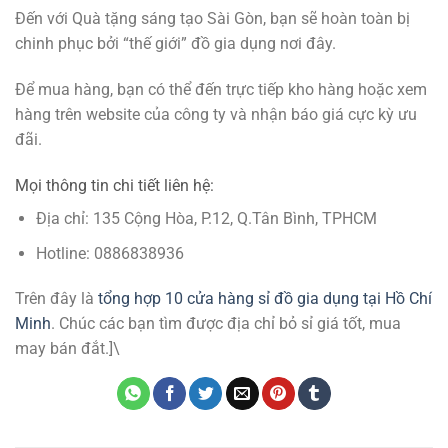
Đến với Quà tặng sáng tạo Sài Gòn, bạn sẽ hoàn toàn bị
chinh phục bởi “thế giới” đồ gia dụng nơi đây.
Để mua hàng, bạn có thể đến trực tiếp kho hàng hoặc xem
hàng trên website của công ty và nhận báo giá cực kỳ ưu
đãi.
Mọi thông tin chi tiết liên hệ:
Địa chỉ: 135 Cộng Hòa, P.12, Q.Tân Bình, TPHCM
Hotline: 0886838936
Trên đây là
tổng hợp 10 cửa hàng sỉ đồ gia dụng tại Hồ Chí
Minh
. Chúc các bạn tìm được địa chỉ bỏ sỉ giá tốt, mua
may bán đắt.]\