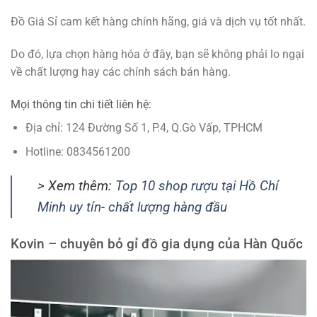
Đồ Giá Sỉ cam kết hàng chính hãng, giá và dịch vụ tốt nhất.
Do đó, lựa chọn hàng hóa ở đây, bạn sẽ không phải lo ngại
về chất lượng hay các chính sách bán hàng.
Mọi thông tin chi tiết liên hệ:
Địa chỉ: 124 Đường Số 1, P.4, Q.Gò Vấp, TPHCM
Hotline: 0834561200
> Xem thêm:
Top 10 shop rượu tại Hồ Chí
Minh uy tín- chất lượng hàng đầu
Kovin – chuyên bỏ gỉ đồ gia dụng của Hàn Quốc