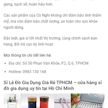
gàng, sạch sẽ, hoàn hảo hơn.
Các sản phẩm của Cô Nghi không chỉ đảm bảo tính thẩm
mỹ, mà còn đảm bảo chất lượng, an toàn cho sức khỏe
người dùng.
Đặc biệt, giá sỉ tốt nhất thị trường, cùng chính sách bán
hàng, đổi trả cực kỳ linh hoạt.
Mọi thông tin chi tiết liên hệ:
Địa chỉ: Số 50 Phan Văn Khỏe, P.2, Q.6, TPHCM
Hotline: 0983 130 168
Sỉ Lẻ Đồ Gia Dụng Giá Rẻ TPHCM – cửa hàng sỉ
đồ gia dụng uy tín tại Hồ Chí Minh