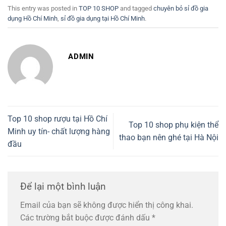
This entry was posted in
TOP 10 SHOP
and tagged
chuyên bỏ sỉ đồ gia
dụng Hồ Chí Minh
,
sỉ đồ gia dụng tại Hồ Chí Minh
.
ADMIN
Top 10 shop rượu tại Hồ Chí
Top 10 shop phụ kiện thể
Minh uy tín- chất lượng hàng
thao bạn nên ghé tại Hà Nội
đầu
Để lại một bình luận
Email của bạn sẽ không được hiển thị công khai.
Các trường bắt buộc được đánh dấu
*