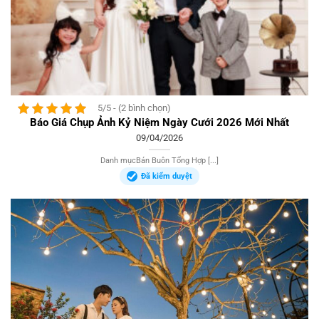
5/5 - (2 bình chọn)
Báo Giá Chụp Ảnh Kỷ Niệm Ngày Cưới 2026 Mới Nhất
09/04/2026
Danh mụcBán Buôn Tổng Hợp [...]
Đã kiểm duyệt