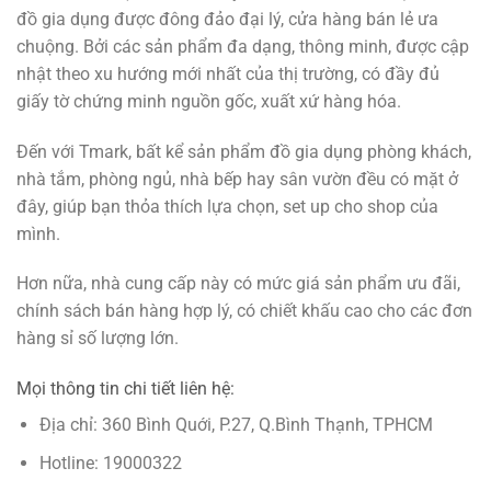
đồ gia dụng được đông đảo đại lý, cửa hàng bán lẻ ưa
chuộng. Bởi các sản phẩm đa dạng, thông minh, được cập
nhật theo xu hướng mới nhất của thị trường, có đầy đủ
giấy tờ chứng minh nguồn gốc, xuất xứ hàng hóa.
Đến với Tmark, bất kể sản phẩm đồ gia dụng phòng khách,
nhà tắm, phòng ngủ, nhà bếp hay sân vườn đều có mặt ở
đây, giúp bạn thỏa thích lựa chọn, set up cho shop của
mình.
Hơn nữa, nhà cung cấp này có mức giá sản phẩm ưu đãi,
chính sách bán hàng hợp lý, có chiết khấu cao cho các đơn
hàng sỉ số lượng lớn.
Mọi thông tin chi tiết liên hệ:
Địa chỉ: 360 Bình Quới, P.27, Q.Bình Thạnh, TPHCM
Hotline: 19000322