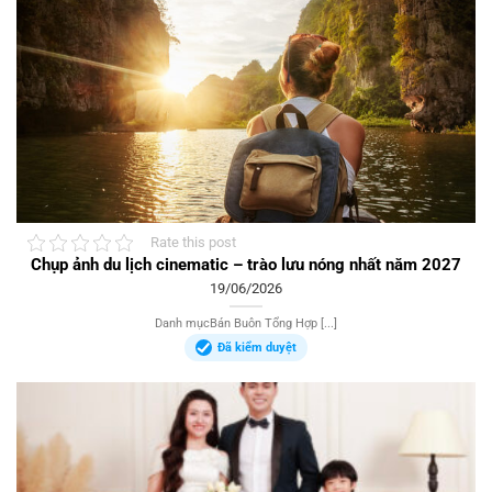
Rate this post
Chụp ảnh du lịch cinematic – trào lưu nóng nhất năm 2027
19/06/2026
Danh mụcBán Buôn Tổng Hợp [...]
Đã kiểm duyệt