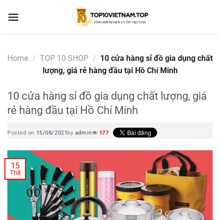
Skip
to
content
Home
/
TOP 10 SHOP
/
10 cửa hàng sỉ đồ gia dụng chất
lượng, giá rẻ hàng đầu tại Hồ Chí Minh
10 cửa hàng sỉ đồ gia dụng chất lượng, giá
rẻ hàng đầu tại Hồ Chí Minh
Posted on
15/08/2021
by
admin
177
15
Th8