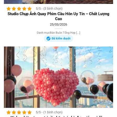
5/5 - (3 bình chọn)
Studio Chụp Ảnh Quay Phim Cầu Hôn Uy Tín – Chất Lượng
Cao
25/03/2026
Danh mụcBán Buôn Tổng Hợp [...]
Đã kiểm duyệt
5/5 - (1 bình chọn)