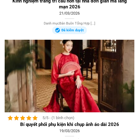
Kinh nghiệm trang trí cầu hôn tại nhà đơn giản mà lãng
mạn 2026
21/03/2026
Danh mụcBán Buôn Tổng Hợp [...]
Đã kiểm duyệt
5/5 - (1 bình chọn)
Bí quyết phối phụ kiện khi chụp ảnh áo dài 2026
19/03/2026