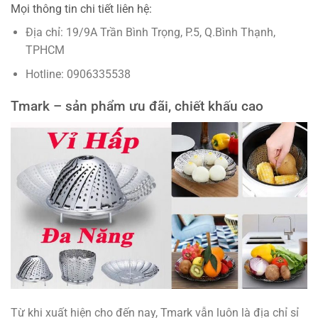
Mọi thông tin chi tiết liên hệ:
Địa chỉ: 19/9A Trần Bình Trọng, P.5, Q.Bình Thạnh,
TPHCM
Hotline: 0906335538
Tmark – sản phẩm ưu đãi, chiết khấu cao
Từ khi xuất hiện cho đến nay, Tmark vẫn luôn là địa chỉ sỉ