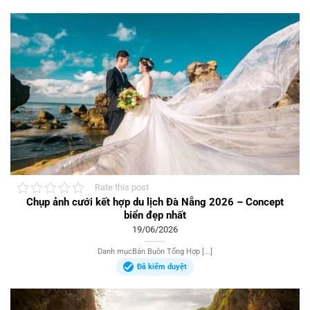
Rate this post
Chụp ảnh cưới kết hợp du lịch Đà Nẵng 2026 – Concept
biển đẹp nhất
19/06/2026
Danh mụcBán Buôn Tổng Hợp [...]
Đã kiểm duyệt