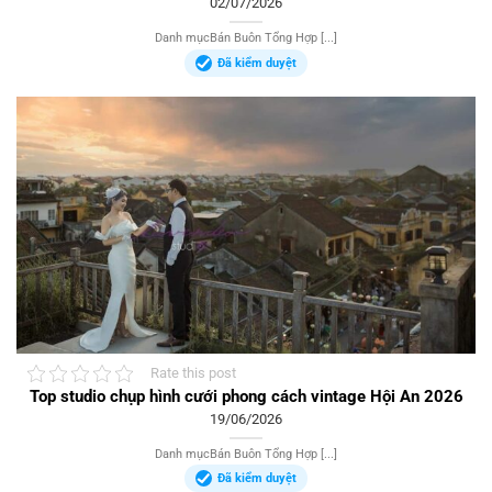
02/07/2026
Danh mụcBán Buôn Tổng Hợp [...]
Đã kiểm duyệt
Rate this post
Top studio chụp hình cưới phong cách vintage Hội An 2026
19/06/2026
Danh mụcBán Buôn Tổng Hợp [...]
Đã kiểm duyệt