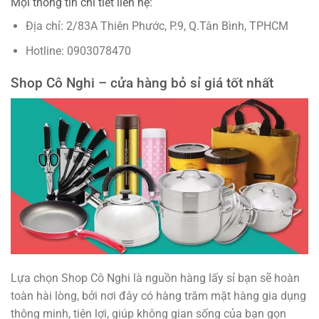
Mọi thông tin chi tiết liên hệ:
Địa chỉ: 2/83A Thiên Phước, P.9, Q.Tân Bình, TPHCM
Hotline: 0903078470
Shop Cô Nghi – cửa hàng bỏ sỉ giá tốt nhất
Lựa chọn Shop Cô Nghi là nguồn hàng lấy sỉ bạn sẽ hoàn
toàn hài lòng, bởi nơi đây có hàng trăm mặt hàng gia dụng
thông minh, tiện lợi, giúp không gian sống của bạn gọn