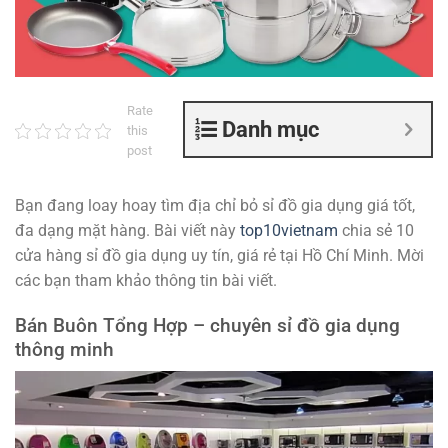
Rate
Danh mục
this
post
Bạn đang loay hoay tìm địa chỉ bỏ sỉ đồ gia dụng giá tốt,
đa dạng mặt hàng. Bài viết này
top10vietnam
chia sẻ 10
cửa hàng sỉ đồ gia dụng uy tín, giá rẻ tại Hồ Chí Minh. Mời
các bạn tham khảo thông tin bài viết.
Bán Buôn Tổng Hợp – chuyên sỉ đồ gia dụng
thông minh