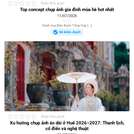
Rate this post
Top concept chụp ảnh gia đình mùa hè hot nhất
11/07/2026
Danh mụcBán Buôn Tổng Hợp [...]
Đã kiểm duyệt
Rate this post
Xu hướng chụp ảnh áo dài ở Huế 2026–2027: Thanh lịch,
cổ điển và nghệ thuật