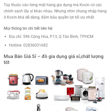
Tùy thuộc vào từng mặt hàng gia dụng mà Kovin có các
chính sách lấy sỉ khác nhau. Nhưng nhìn chung nhập hàng
ở Kovin khá dễ dàng, đảm bảo quyền lợi tối ưu nhất.
Mọi thông tin chi tiết liên hệ:
Địa chỉ: 596 Cộng Hòa, P.13, Q.Tân Bình, TPHCM
Hotline: 02836031682
Mua Bán Giá Sỉ – đồ gia dụng giá sỉ,chất lượng
tốt