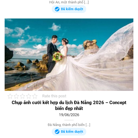
Hội An, một thành phố [...]
Đã kiểm duyệt
Rate this post
Chụp ảnh cưới kết hợp du lịch Đà Nẵng 2026 – Concept
biển đẹp nhất
19/06/2026
Đà Nẵng, thành phố biển [...]
Đã kiểm duyệt