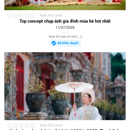
Rate this post
Top concept chụp ảnh gia đình mùa hè hot nhất
11/07/2026
Mùa hè luôn là thời [...]
Đã kiểm duyệt
Rate this post