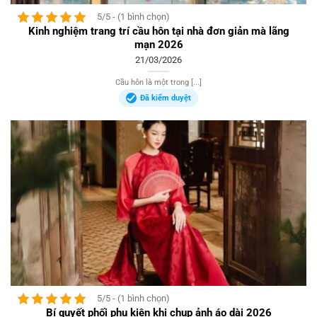
5/5 - (1 bình chọn)
Kinh nghiệm trang trí cầu hôn tại nhà đơn giản mà lãng
mạn 2026
21/03/2026
Cầu hôn là một trong [...]
Đã kiểm duyệt
5/5 - (1 bình chọn)
Bí quyết phối phụ kiện khi chụp ảnh áo dài 2026