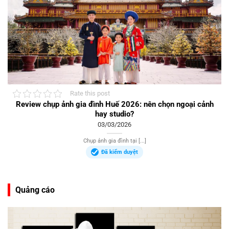
Rate this post
Review chụp ảnh gia đình Huế 2026: nên chọn ngoại cảnh
hay studio?
03/03/2026
Chụp ảnh gia đình tại [...]
Đã kiểm duyệt
Quảng cáo