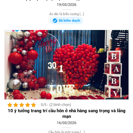
19/03/2026
Áo dài là biểu tượng [...]
Đã kiểm duyệt
5/5 - (2 bình chọn)
10 ý tưởng trang trí cầu hôn ở nhà hàng sang trọng và lãng
mạn
16/03/2026
Cầu hôn là một trong [...]