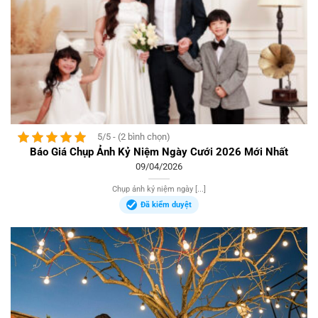
5/5 - (2 bình chọn)
Báo Giá Chụp Ảnh Kỷ Niệm Ngày Cưới 2026 Mới Nhất
09/04/2026
Chụp ảnh kỷ niệm ngày [...]
Đã kiểm duyệt