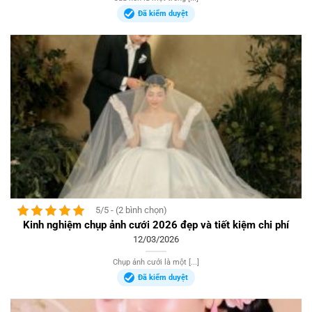
Đã kiểm duyệt
5/5 - (2 bình chọn)
Kinh nghiệm chụp ảnh cưới 2026 đẹp và tiết kiệm chi phí
12/03/2026
Chụp ảnh cưới là một [...]
Đã kiểm duyệt