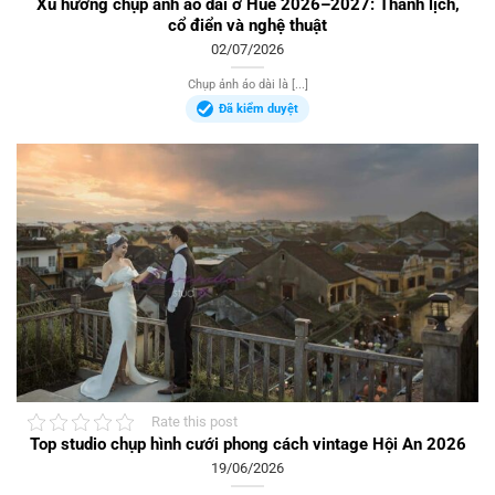
Xu hướng chụp ảnh áo dài ở Huế 2026–2027: Thanh lịch,
cổ điển và nghệ thuật
02/07/2026
Chụp ảnh áo dài là [...]
Đã kiểm duyệt
Rate this post
Top studio chụp hình cưới phong cách vintage Hội An 2026
19/06/2026