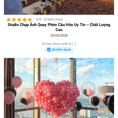
5/5 - (3 bình chọn)
Studio Chụp Ảnh Quay Phim Cầu Hôn Uy Tín – Chất Lượng
Cao
25/03/2026
Khi bạn đang chuẩn bị [...]
Đã kiểm duyệt