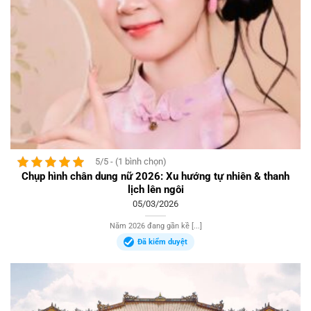
5/5 - (1 bình chọn)
Chụp hình chân dung nữ 2026: Xu hướng tự nhiên & thanh
lịch lên ngôi
05/03/2026
Năm 2026 đang gần kề [...]
Đã kiểm duyệt