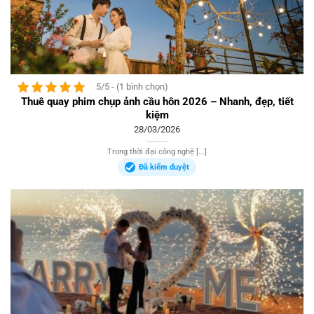
5/5 - (1 bình chọn)
Thuê quay phim chụp ảnh cầu hôn 2026 – Nhanh, đẹp, tiết
kiệm
28/03/2026
Trong thời đại công nghệ [...]
Đã kiểm duyệt