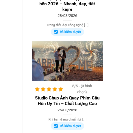
hôn 2026 – Nhanh, đẹp, tiết
kiệm
28/03/2026
Trong thời đại công nghệ [...]
Đã kiểm duyệt
5/5 - (3 bình
chọn)
Studio Chụp Ảnh Quay Phim Cầu
Hôn Uy Tín – Chất Lượng Cao
25/03/2026
Khi bạn đang chuẩn bị [...]
Đã kiểm duyệt