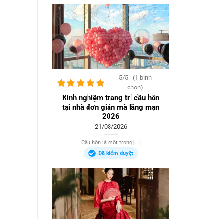
5/5 - (1 bình
chọn)
Kinh nghiệm trang trí cầu hôn
tại nhà đơn giản mà lãng mạn
2026
21/03/2026
Cầu hôn là một trong [...]
Đã kiểm duyệt