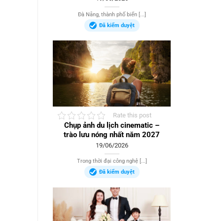
Đà Nẵng, thành phố biển [...]
Đã kiểm duyệt
Rate this post
Chụp ảnh du lịch cinematic –
trào lưu nóng nhất năm 2027
19/06/2026
Trong thời đại công nghệ [...]
Đã kiểm duyệt