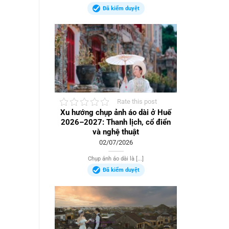
Đã kiểm duyệt
Rate this post
Xu hướng chụp ảnh áo dài ở Huế
2026–2027: Thanh lịch, cổ điển
và nghệ thuật
02/07/2026
Chụp ảnh áo dài là [...]
Đã kiểm duyệt