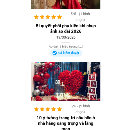
5/5 - (1 bình
chọn)
Bí quyết phối phụ kiện khi chụp
ảnh áo dài 2026
19/03/2026
Áo dài là biểu tượng [...]
Đã kiểm duyệt
5/5 - (2 bình
chọn)
10 ý tưởng trang trí cầu hôn ở
nhà hàng sang trọng và lãng
mạn