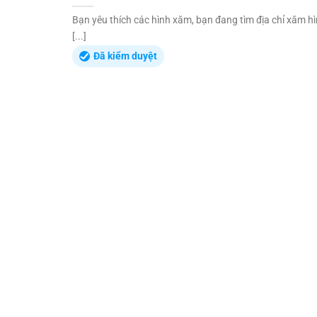
Bạn yêu thích các hình xăm, bạn đang tìm địa chỉ xăm hì
[...]
Đã kiểm duyệt