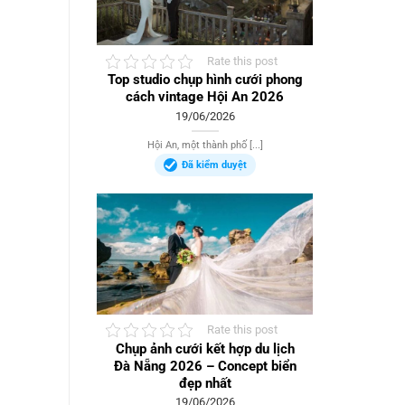
Rate this post
Top studio chụp hình cưới phong
cách vintage Hội An 2026
19/06/2026
Hội An, một thành phố [...]
Đã kiểm duyệt
Rate this post
Chụp ảnh cưới kết hợp du lịch
Đà Nẵng 2026 – Concept biển
đẹp nhất
19/06/2026