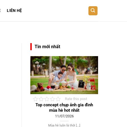
E
LIÊN HỆ
Tin mới nhất
Rate this post
Top concept chụp ảnh gia đình
mùa hè hot nhất
11/07/2026
Mùa hè luôn là thời [...]