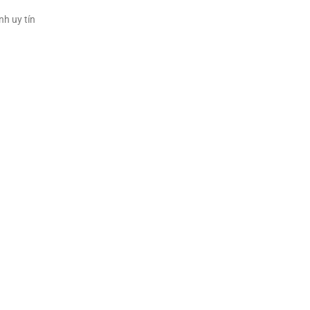
nh uy tín