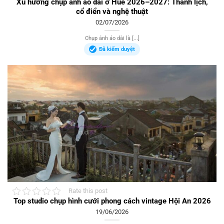
Xu hướng chụp ảnh áo dài ở Huế 2026–2027: Thanh lịch,
cổ điển và nghệ thuật
02/07/2026
Chụp ảnh áo dài là [...]
Đã kiểm duyệt
Rate this post
Top studio chụp hình cưới phong cách vintage Hội An 2026
19/06/2026