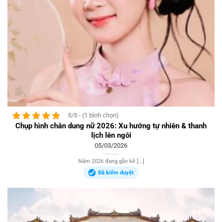
5/5 - (1 bình chọn)
Chụp hình chân dung nữ 2026: Xu hướng tự nhiên & thanh
lịch lên ngôi
05/03/2026
Năm 2026 đang gần kề [...]
Đã kiểm duyệt