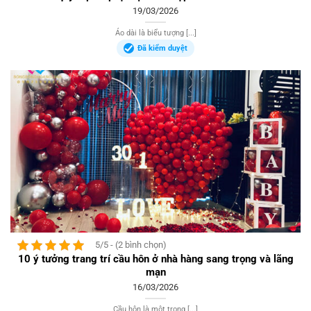
19/03/2026
Áo dài là biểu tượng [...]
Đã kiểm duyệt
5/5 - (2 bình chọn)
10 ý tưởng trang trí cầu hôn ở nhà hàng sang trọng và lãng
mạn
16/03/2026
Cầu hôn là một trong [...]