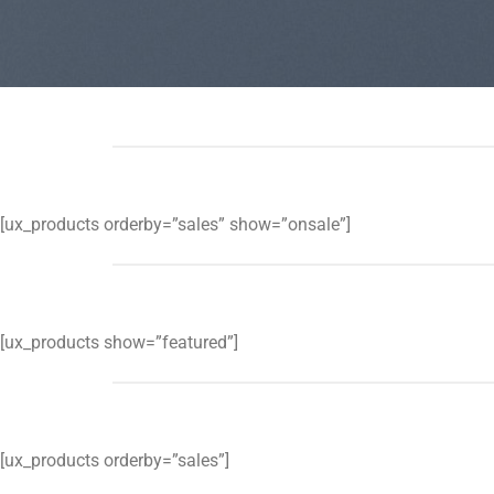
[ux_products orderby=”sales” show=”onsale”]
[ux_products show=”featured”]
[ux_products orderby=”sales”]